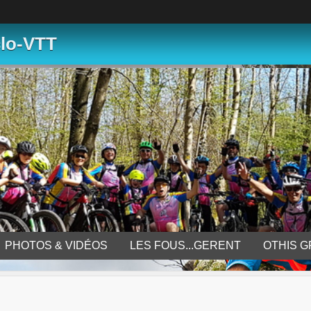
clo-VTT
PHOTOS & VIDÉOS
LES FOUS...GERENT
OTHIS 