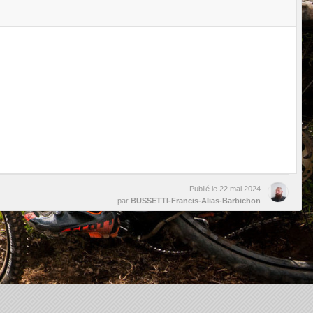
Publié le
22 mai 2024
par
BUSSETTI-Francis-Alias-Barbichon